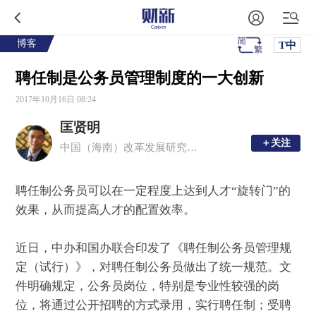
博客
T中
聘任制是公务员管理制度的一大创新
2017年10月16日 08:24
匡贤明
＋关注
＋关注
中国（海南）改革发展研究院经济研究所所长
聘任制公务员可以在一定程度上达到人才“旋转门”的
效果，从而提高人才的配置效率。
近日，中办和国办联合印发了《聘任制公务员管理规
定（试行）》，对聘任制公务员做出了统一规范。文
件明确规定，公务员岗位，特别是专业性较强的岗
位，将通过公开招聘的方式录用，实行聘任制；受聘